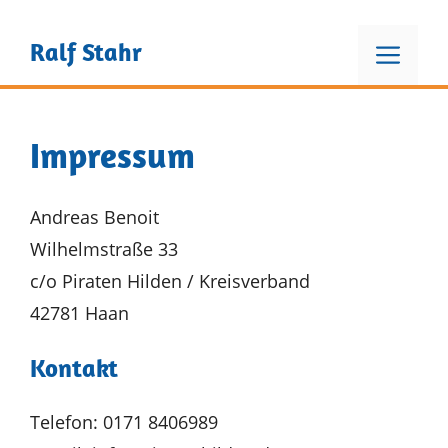
Zum
Inhalt
Men
Ralf Stahr
springen
Impressum
Andreas Benoit
Wilhelmstraße 33
c/o Piraten Hilden / Kreisverband
42781 Haan
Kontakt
Telefon: 0171 8406989